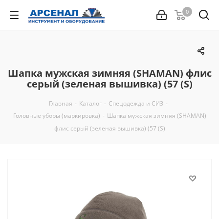
0
Шапка мужская зимняя (SHAMAN) флис
серый (зеленая вышивка) (57 (S)
Главная
-
Каталог
-
Спецодежда и СИЗ
-
Головные уборы (маркировка)
-
Шапка мужская зимняя (SHAMAN)
флис серый (зеленая вышивка) (57 (S)