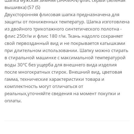
Шапка мужская зимняя (SHAMAN) флис серый (зеленая
вышивка) (57 (S)
Двухсторонняя флисовая шапка предназначена для
защиты от пониженных температур. Шапка изготовлена
из двойного трикотажного синтетического полотна -
флис 250г/м и флис 180 г/м. Ткань надолго сохраняет
свой первозданный вид и не покрывается катышками
при длительном использовании. Шапку можно стирать
в стиральной машинке с максимальной температурой
воды 30°С без ущерба для внешнего вида изделия
после многократных стирок. Внешний вид, цветовая
гамма, технические характеристики товара и
комплектность могут отличаться от
реальных,уточняйте сведения на момент покупки и
оплаты.