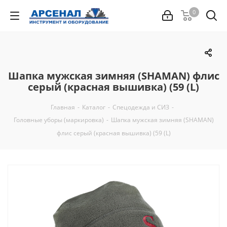
0
Шапка мужская зимняя (SHAMAN) флис
серый (красная вышивка) (59 (L)
Главная
-
Каталог
-
Спецодежда и СИЗ
-
Головные уборы (маркировка)
-
Шапка мужская зимняя (SHAMAN)
флис серый (красная вышивка) (59 (L)