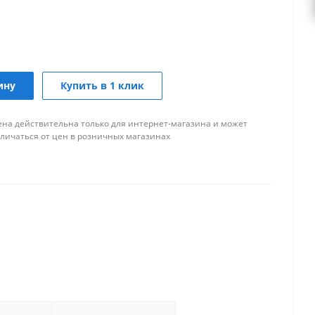
ину
Купить в 1 клик
ена действительна только для интернет-магазина и может
тличаться от цен в розничных магазинах