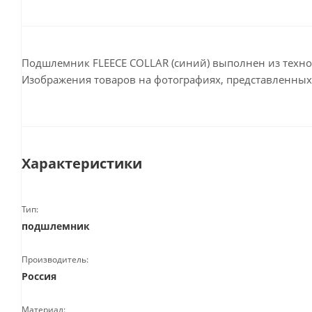
Подшлемник FLEECE COLLAR (синий) выполнен из технол
Изображения товаров на фотографиях, представленных н
Характеристики
Тип:
подшлемник
Производитель:
Россия
Материал: