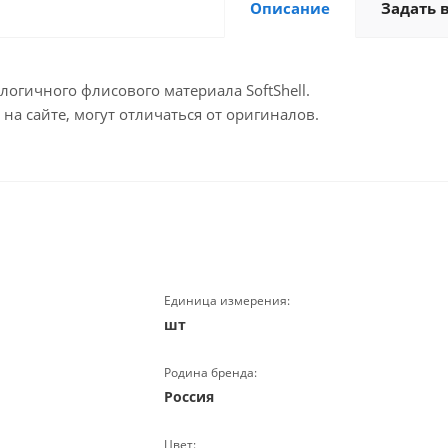
Описание
Задать 
огичного флисового материала SoftShell.
а сайте, могут отличаться от оригиналов.
Единица измерения:
шт
Родина бренда:
Россия
Цвет: