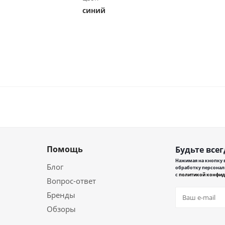
синий
Помощь
Будьте всег
Нажимая на кнопку в
Блог
обработку персонал
с
политикой конфид
Вопрос-ответ
Бренды
Обзоры