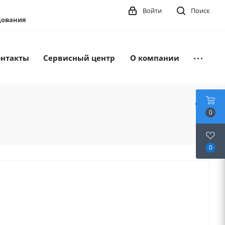
Войти
Поиск
удования
онтакты
Сервисный центр
О компании
0
0