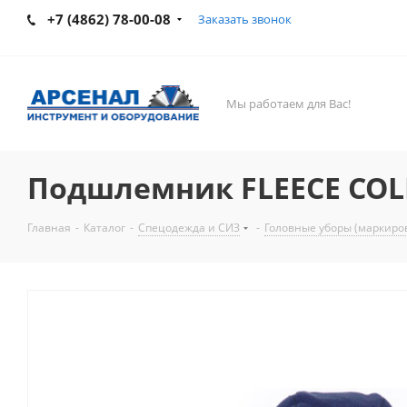
+7 (4862) 78-00-08
Заказать звонок
Мы работаем для Вас!
Подшлемник FLEECE COL
Главная
-
Каталог
-
Спецодежда и СИЗ
-
Головные уборы (маркиро