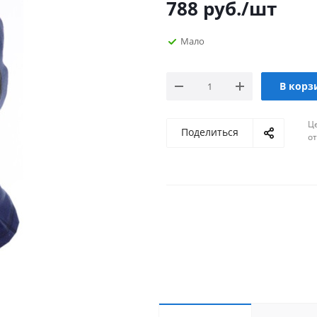
788
руб.
/шт
Мало
В корз
Ц
Поделиться
о