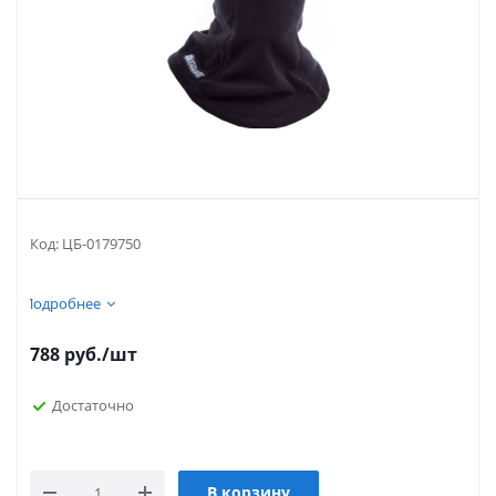
Код:
ЦБ-0179750
Подробнее
788
руб.
/шт
Достаточно
В корзину