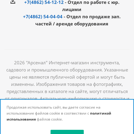
+7(4862) 54-12-12
- Отдел по работе с юр.
лицами
+7(4862) 54-04-04
- Отдел по продаже зап.
частей / аренде оборудования
2026 "Арсенал" Интернет-магазин инструмента,
садового и промышленного оборудования. Указанные
цены не являются публичной офертой и могут быть
изменены. Изображения товаров на фотографиях,
представленных в каталоге на сайте, могут отличаться
от оригиналов. Актуальную информацию о стоимости и
наличии товаров можно получить у наших
Продолжая использовать сайт, вы даете согласие на
менеджеров
использование файлов cookie в соотвествии с
политикой
использования
файлов cookie.