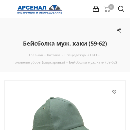
0
Бейсболка муж. хаки (59-62)
Главная
-
Каталог
-
Спецодежда и СИЗ
-
Головные уборы (маркировка)
-
Бейсболка муж. хаки (59-62)