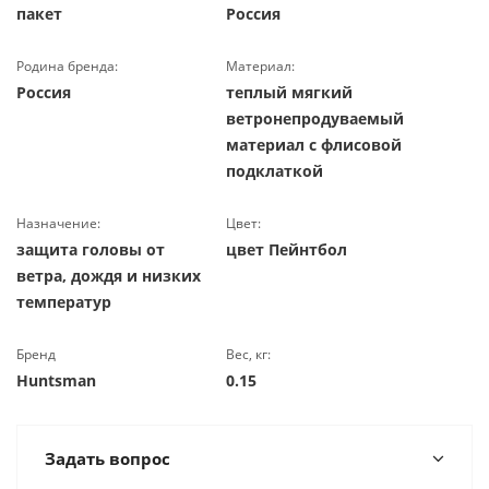
пакет
Россия
Родина бренда:
Материал:
Россия
теплый мягкий
ветронепродуваемый
материал с флисовой
подклаткой
Назначение:
Цвет:
защита головы от
цвет Пейнтбол
ветра, дождя и низких
температур
Бренд
Вес, кг:
Huntsman
0.15
Задать вопрос