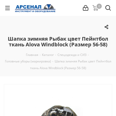
0
Шапка зимняя Рыбак цвет Пейнтбол
ткань Alova Windblock (Размер 56-58)
Главная
-
Каталог
-
Спецодежда и СИЗ
-
Головные уборы (маркировка)
-
Шапка зимняя Рыбак цвет Пейнтбол
ткань Alova Windblock (Размер 56-58)