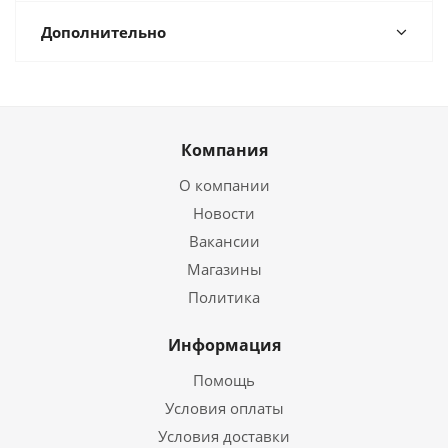
Дополнительно
Компания
О компании
Новости
Вакансии
Магазины
Политика
Информация
Помощь
Условия оплаты
Условия доставки