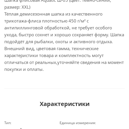
Шапка флисовая Aquatic Ш-05 (цвет: темно-синий,
размер: XXL)
Тёплая демисезонная шапка из качественного
трикотажа-флиса плотностью 450 г/м² с
антипиллинговой обработкой, не требует особого
ухода, быстро сохнет и хорошо сохраняет форму. Шапка
подойдёт для рыбалки, охоты и активного отдыха.
Внешний вид, цветовая гамма, технические
характеристики товара и комплектность могут
отличаться от реальных,уточняйте сведения на момент
покупки и оплаты.
Характеристики
Тип:
Единица измерения: