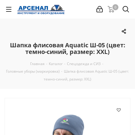
0
Шапка флисовая Aquatic Ш-05 (цвет:
темно-синий, размер: XXL)
Главная
-
Каталог
-
Спецодежда и СИЗ
-
Головные уборы (маркировка)
-
Шапка флисовая Aquatic Ш-05 (цвет:
темно-синий, размер: XXL)