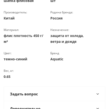
шапка флисовая
шт
Производитель:
Родина бренда:
Китай
Россия
Материал:
Назначение:
флис плотность 450 г/
защита от холода,
м²
ветра и дождя
Цвет:
Бренд
темно-синий
Aquatic
Вес, кг:
0.65
Задать вопрос
Дополнительно