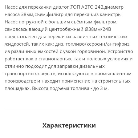
Насос для перекачки диз.топ.ТОП АВТО 24В,диаметр
насоса 38мм,съем.фильтр для перекач.из канистры
Насос погружной с большим съёмным фильтром,
самовсасывающий центробежный Ø38мм/24В
предназначен для перекачки различных технических
жидкостей, таких как: диз. топливо/керосин/антифриз,
из различных ёмкостей с узкой горловиной. Устройство
работает как в стационарных, так и полевых условиях и
отлично подходит для заправки дизельных
транспортных средств, используются в промышленном
производстве и находит применение на строительных
площадках. Высота подъёма топлива - до 3 м.
Характеристики