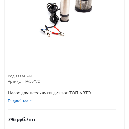
Код:
00096244
Артикул:
ТА-38Ф/24
Насос для перекачки диз.топ.ТОП АВТО...
Подробнее
796
руб.
/шт