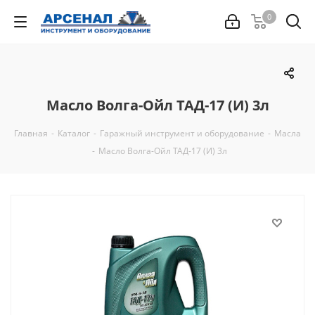
0
Масло Волга-Ойл ТАД-17 (И) 3л
Главная
-
Каталог
-
Гаражный инструмент и оборудование
-
Масла
-
Масло Волга-Ойл ТАД-17 (И) 3л