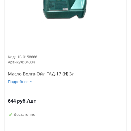
Код:
ЦБ-0158666
Артикул:
04304
Масло Волга-Ойл ТАД-17 (И) 3л
Подробнее
644
руб.
/шт
Достаточно