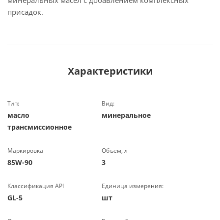
минеральных масел с добавлением комплексных
присадок.
Характеристики
Тип:
Вид:
масло
минеральное
трансмиссионное
Маркировка
Объем, л
85W-90
3
Классификация API
Единица измерения:
GL-5
шт