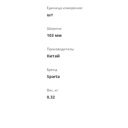
Единица измерения:
шт
Ширина:
103 мм
Производитель:
Китай
Бренд
Sparta
Вес, кг:
0.32