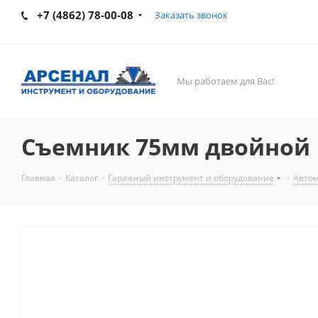
+7 (4862) 78-00-08
Заказать звонок
Мы работаем для Вас!
Съемник 75мм двойной
Главная
-
Каталог
-
Гаражный инструмент и оборудование
-
Авто