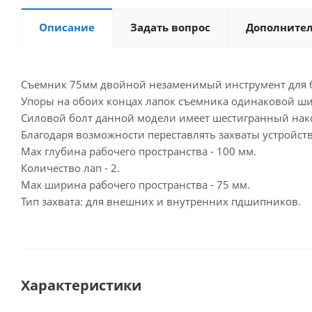
Описание
Задать вопрос
Дополните
Съемник 75мм двойной незаменимый инструмент для бе
Упоры на обоих концах лапок съемника одинаковой ш
Силовой болт данной модели имеет шестигранный нак
Благодаря возможности переставлять захваты устройст
Мах глубина рабочего пространства - 100 мм.
Количество лап - 2.
Мах ширина рабочего пространства - 75 мм.
Тип захвата: для внешних и внутренних пдшипников.
Характеристики