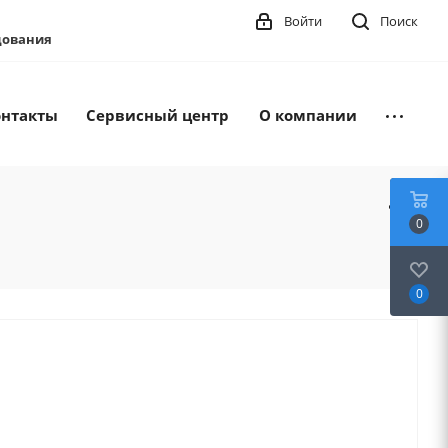
Войти
Поиск
удования
онтакты
Сервисный центр
О компании
0
0