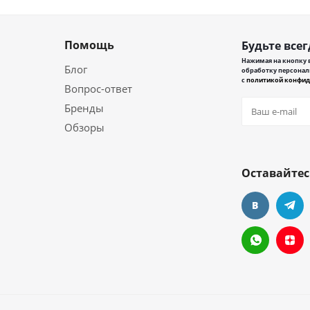
Помощь
Будьте всег
Нажимая на кнопку в
Блог
обработку персонал
с
политикой конфид
Вопрос-ответ
Бренды
Обзоры
Оставайтес