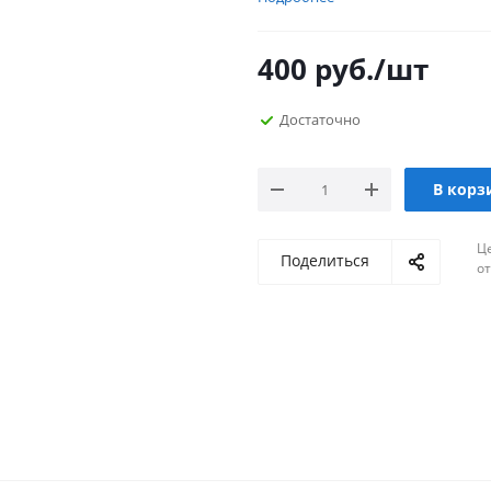
400
руб.
/шт
Достаточно
В корз
Ц
Поделиться
о