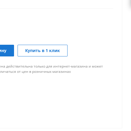
ину
Купить в 1 клик
ена действительна только для интернет-магазина и может
тличаться от цен в розничных магазинах