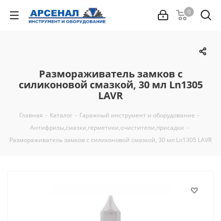
0
Размораживатель замков с
силиконовой смазкой, 30 мл Ln1305
LAVR
Главная
-
Каталог
-
Гаражный инструмент и оборудование
-
Антифризы,смазки,герметики,очистители,присадки
-
Размораживатель замков с силиконовой смазкой, 30 мл Ln1305 LAVR