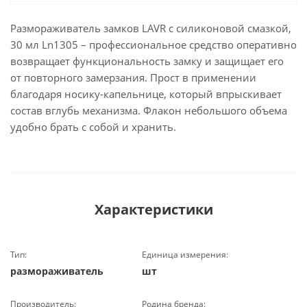
Размораживатель замков LAVR с силиконовой смазкой,
30 мл Ln1305 – профессиональное средство оперативно
возвращает функциональность замку и защищает его
от повторного замерзания. Прост в применении
благодаря носику-капельнице, который впрыскивает
состав вглубь механизма. Флакон небольшого объема
удобно брать с собой и хранить.
Характеристики
Тип:
Единица измерения:
размораживатель
шт
Производитель:
Родина бренда: