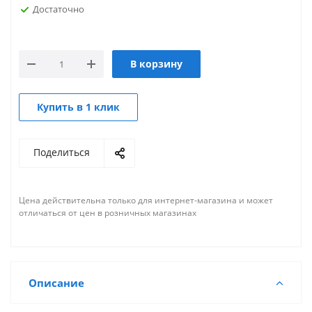
Достаточно
В корзину
Купить в 1 клик
Поделиться
Цена действительна только для интернет-магазина и может
отличаться от цен в розничных магазинах
Описание