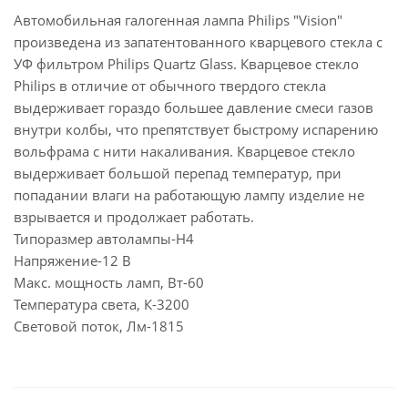
Автомобильная галогенная лампа Philips "Vision"
произведена из запатентованного кварцевого стекла с
УФ фильтром Philips Quartz Glass. Кварцевое стекло
Philips в отличие от обычного твердого стекла
выдерживает гораздо большее давление смеси газов
внутри колбы, что препятствует быстрому испарению
вольфрама с нити накаливания. Кварцевое стекло
выдерживает большой перепад температур, при
попадании влаги на работающую лампу изделие не
взрывается и продолжает работать.
Типоразмер автолампы-H4
Напряжение-12 В
Макс. мощность ламп, Вт-60
Температура света, К-3200
Световой поток, Лм-1815