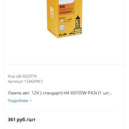
Код:
ЦБ-0223779
Артикул:
12342PRC1
Лампа авт. 12V ( cтандарт) H4 60/55W P43t (1 шт...
Подробнее
361
руб.
/шт