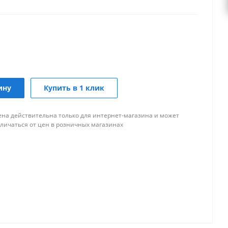
ину
Купить в 1 клик
ена действительна только для интернет-магазина и может
тличаться от цен в розничных магазинах