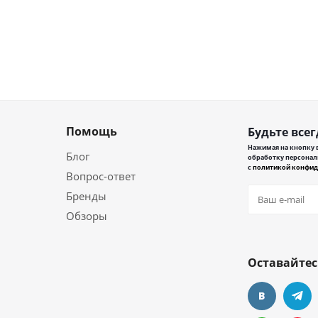
Помощь
Будьте всег
Нажимая на кнопку в
Блог
обработку персонал
с
политикой конфид
Вопрос-ответ
Бренды
Обзоры
Оставайтес