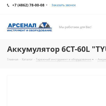
+7 (4862) 78-00-08
Заказать звонок
Мы работаем для Вас!
Аккумулятор 6СТ-60L "T
Главная
-
Каталог
-
Гаражный инструмент и оборудование
-
Аккум