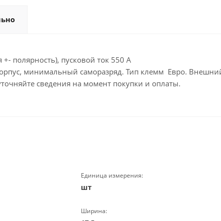
льно
 +- полярность), пусковой ток 550 А
орпус, минимальный саморазряд. Тип клемм Евро. Внешний 
уточняйте сведения на момент покупки и оплаты.
Единица измерения:
шт
Ширина: