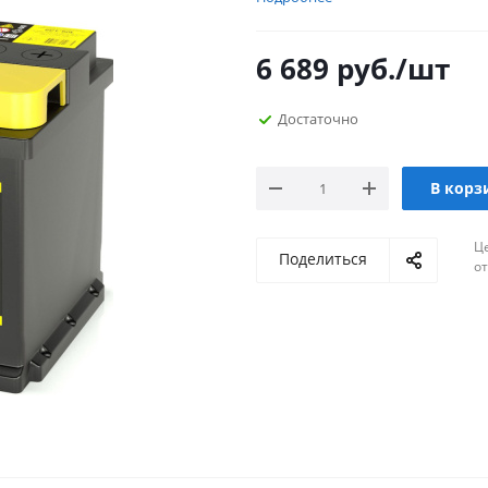
6 689
руб.
/шт
Достаточно
В корз
Ц
Поделиться
о