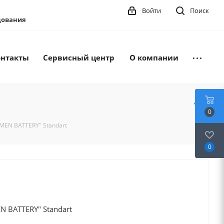
Войти
Поиск
удования
онтакты
Сервисный центр
О компании
0
MEN BATTERY" Standart
0
N BATTERY" Standart