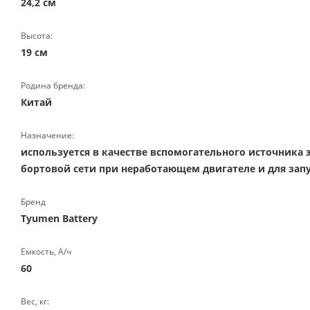
24,2 см
Высота:
19 см
Родина бренда:
Китай
Назначение:
используется в качестве вспомогательного источника 
бортовой сети при неработающем двигателе и для запу
Бренд
Tyumen Battery
Емкость, А/ч
60
Вес, кг: