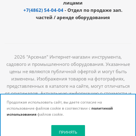
лицами
+7(4862) 54-04-04
- Отдел по продаже зап.
частей / аренде оборудования
2026 "Арсенал" Интернет-магазин инструмента,
садового и промышленного оборудования. Указанные
цены не являются публичной офертой и могут быть
изменены. Изображения товаров на фотографиях,
представленных в каталоге на сайте, могут отличаться
от оригиналов. Актуальную информацию о стоимости и
наличии товаров можно получить у наших
Продолжая использовать сайт, вы даете согласие на
менеджеров
использование файлов cookie в соотвествии с
политикой
использования
файлов cookie.
ПРИНЯТЬ