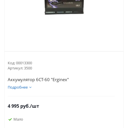
Код:
00013300
Артикул:
3500
Аккумулятор 6СТ-60 "Erginex"
Подробнее
4 995
руб.
/шт
Мало