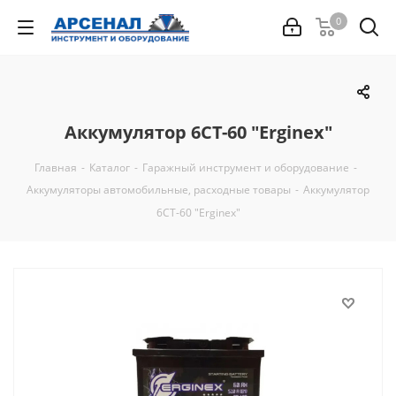
0
Аккумулятор 6СТ-60 "Erginex"
Главная
-
Каталог
-
Гаражный инструмент и оборудование
-
Аккумуляторы автомобильные, расходные товары
-
Аккумулятор
6СТ-60 "Erginex"