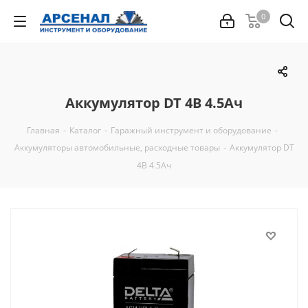
0
Аккумулятор DT 4В 4.5Ач
Главная
-
Каталог
-
Гаражный инструмент и оборудование
-
Аккумуляторы автомобильные, расходные товары
-
Аккумулятор DT
4В 4.5Ач