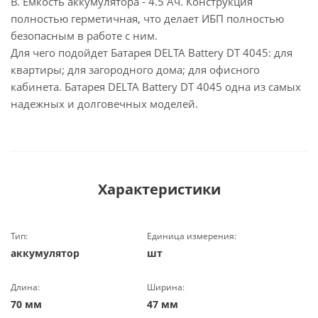
В. Ёмкость аккумулятора - 4.5 Ач. Конструкция
полностью герметичная, что делает ИБП полностью
безопасным в работе с ним.
Для чего подойдет Батарея DELTA Battery DT 4045: для
квартиры; для загородного дома; для офисного
кабинета. Батарея DELTA Battery DT 4045 одна из самых
надежных и долговечных моделей.
Характеристики
Тип:
Единица измерения:
аккумулятор
шт
Длина:
Ширина:
70 мм
47 мм