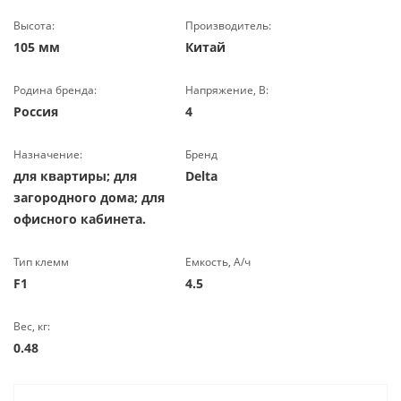
Высота:
Производитель:
105 мм
Китай
Родина бренда:
Напряжение, В:
Россия
4
Назначение:
Бренд
для квартиры; для
Delta
загородного дома; для
офисного кабинета.
Тип клемм
Емкость, А/ч
F1
4.5
Вес, кг:
0.48