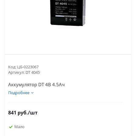
Код:
ЦБ-0223067
Артикул:
DT 4045
Аккумулятор DT 4В 4.5Ач
Подробнее
841
руб.
/шт
Мало