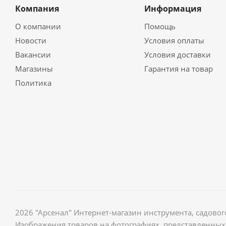
Компания
Информация
О компании
Помощь
Новости
Условия оплаты
Вакансии
Условия доставки
Магазины
Гарантия на товар
Политика
2026 "Арсенал" Интернет-магазин инструмента, садов
Изображения товаров на фотографиях, представленных 