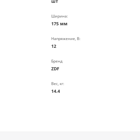
шт
Ширина:
175 мм
Напряжение, В:
12
Бренд
ZDF
Вес, кг:
14.4