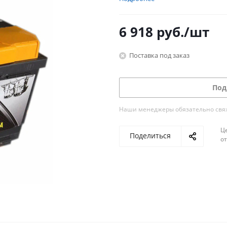
6 918
руб.
/шт
Поставка под заказ
Под
Наши менеджеры обязательно свяжу
Ц
Поделиться
о