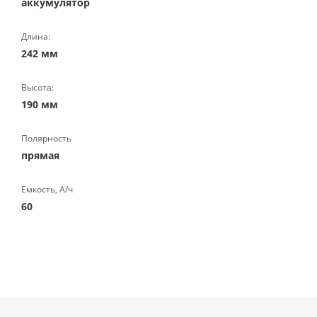
аккумулятор
Длина:
242 мм
Высота:
190 мм
Полярность
прямая
Емкость, А/ч
60