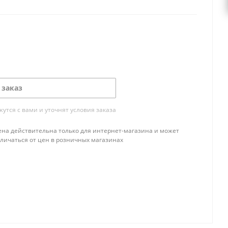
 заказ
тся с вами и уточнят условия заказа
ена действительна только для интернет-магазина и может
тличаться от цен в розничных магазинах