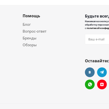
Помощь
Будьте всег
Нажимая на кнопку в
Блог
обработку персонал
с
политикой конфид
Вопрос-ответ
Бренды
Обзоры
Оставайтес