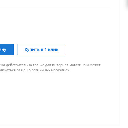
ину
Купить в 1 клик
ена действительна только для интернет-магазина и может
тличаться от цен в розничных магазинах