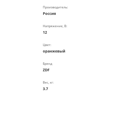
Производитель:
Россия
Напряжение, В:
12
Цвет:
оранжевый
Бренд
ZDF
Вес, кг:
3.7