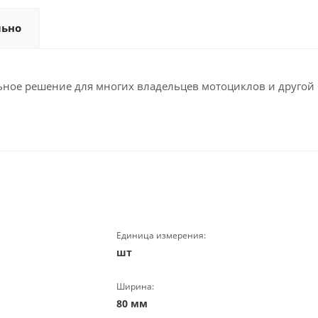
льно
льное решение для многих владельцев мотоциклов и другой м
Единица измерения:
шт
Ширина:
80 мм