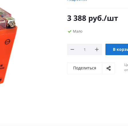
3 388
руб.
/шт
Мало
В корз
Ц
Поделиться
о