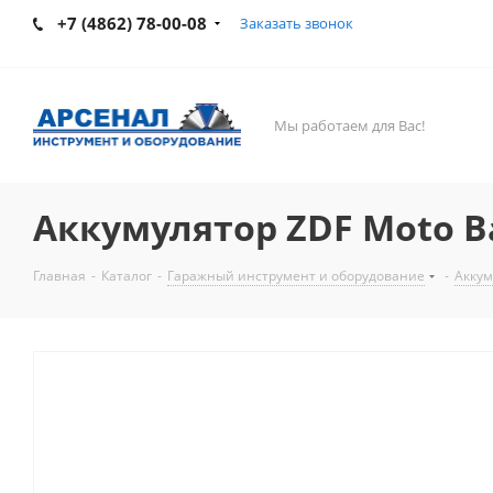
+7 (4862) 78-00-08
Заказать звонок
Мы работаем для Вас!
Аккумулятор ZDF Moto Ba
Главная
-
Каталог
-
Гаражный инструмент и оборудование
-
Аккум