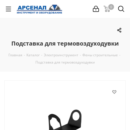
0
Подставка для термовоздуходувки
Главная
-
Каталог
-
Электроинструмент
-
Фены строительные
-
Подставка для термовоздуходувки