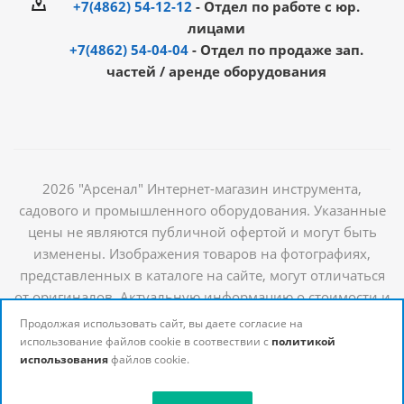
+7(4862) 54-12-12
- Отдел по работе с юр.
лицами
+7(4862) 54-04-04
- Отдел по продаже зап.
частей / аренде оборудования
2026 "Арсенал" Интернет-магазин инструмента,
садового и промышленного оборудования. Указанные
цены не являются публичной офертой и могут быть
изменены. Изображения товаров на фотографиях,
представленных в каталоге на сайте, могут отличаться
от оригиналов. Актуальную информацию о стоимости и
наличии товаров можно получить у наших
Продолжая использовать сайт, вы даете согласие на
менеджеров
использование файлов cookie в соотвествии с
политикой
использования
файлов cookie.