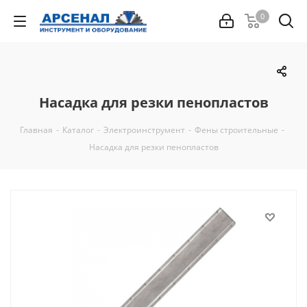
0
Насадка для резки пенопластов
Главная
-
Каталог
-
Электроинструмент
-
Фены строительные
-
Насадка для резки пенопластов