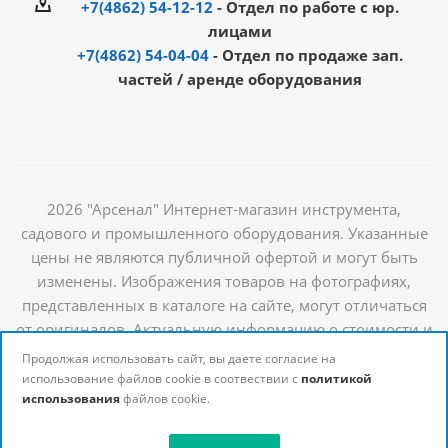
+7(4862) 54-12-12
- Отдел по работе с юр.
лицами
+7(4862) 54-04-04
- Отдел по продаже зап.
частей / аренде оборудования
2026 "Арсенал" Интернет-магазин инструмента,
садового и промышленного оборудования. Указанные
цены не являются публичной офертой и могут быть
изменены. Изображения товаров на фотографиях,
представленных в каталоге на сайте, могут отличаться
от оригиналов. Актуальную информацию о стоимости и
наличии товаров можно получить у наших
Продолжая использовать сайт, вы даете согласие на
менеджеров
использование файлов cookie в соотвествии с
политикой
использования
файлов cookie.