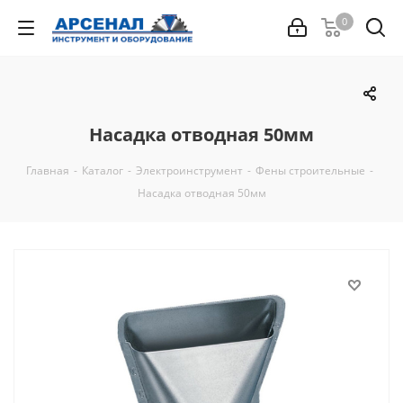
0
Насадка отводная 50мм
Главная
-
Каталог
-
Электроинструмент
-
Фены строительные
-
Насадка отводная 50мм