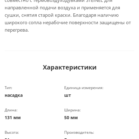
совместно с термовоздуходувками STEINEL для
направленной подачи воздуха и применяется для
сушки, снятия старой краски. Благодаря наличию
широкого сопла нерабочие поверхности защищены от
перегрева.
Характеристики
Тип:
Единица измерения:
насадка
шт
Длина:
Ширина:
131 мм
50 мм
Высота:
Производитель: