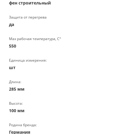
фен строительный
Защита от перегрева
да
Max рабочая температура, С°
550
Единица измерения:
шт
Длина:
285 мм
Высота:
100 мм
Родина бренда:
Германия