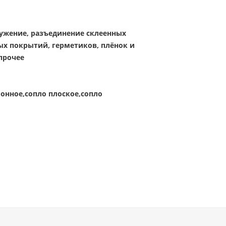
лужение, разъединение склеенных
ых покрытий, герметиков, плёнок и
прочее
онное,сопло плоское,сопло