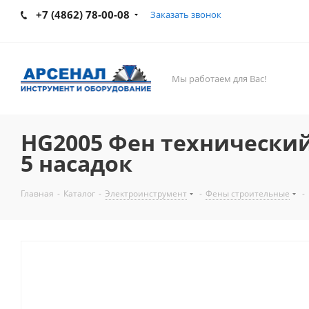
+7 (4862) 78-00-08
Заказать звонок
Мы работаем для Вас!
HG2005 Фен технический S
5 насадок
Главная
-
Каталог
-
Электроинструмент
-
Фены строительные
-