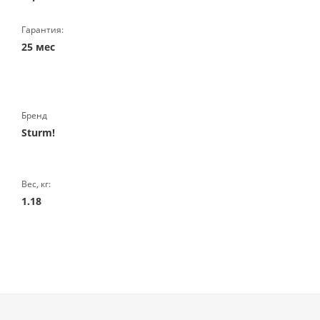
Гарантия:
25 мес
Бренд
Sturm!
Вес, кг:
1.18