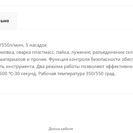
льно
0/550л/мин, 5 насадок
мовка, сварка пластмасс, пайка, лужение, разъединение с
 материалов и прочее. Функция контроля безопасности обе
ть инструмента. Два режима работы позволяют эффективно
 600 ℃-30 секунд. Рабочая температура 350/550 град.
Длина кабеля