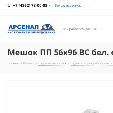
+7 (4862) 78-00-08
Заказать звонок
Мы работаем для Вас!
Мешок ПП 56х96 ВС бел. с
Главная
-
Каталог
-
Садовая техника
-
Садово-огородный инвентарь