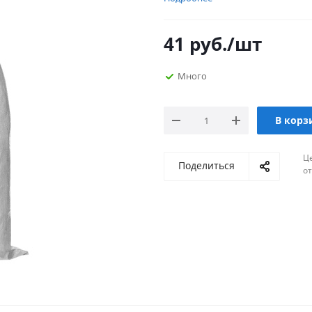
41
руб.
/шт
Много
В корз
Ц
Поделиться
о