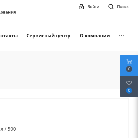
Войти
Поиск
удования
онтакты
Сервисный центр
О компании
0
0
л / 500