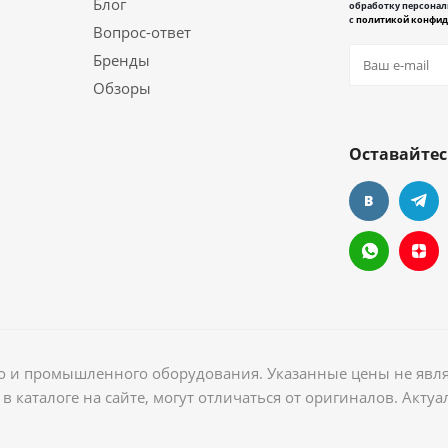
Блог
обработку персонал
с
политикой конфид
Вопрос-ответ
Бренды
Обзоры
Оставайтес
ого и промышленного оборудования. Указанные цены не явл
в каталоге на сайте, могут отличаться от оригиналов. Акт