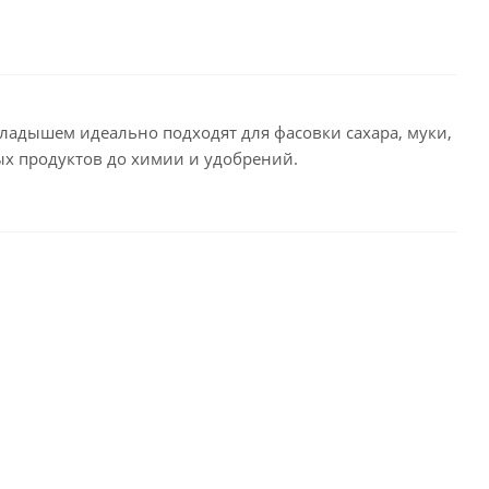
адышем идеально подходят для фасовки сахара, муки,
вых продуктов до химии и удобрений.