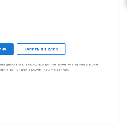
ину
Купить в 1 клик
ена действительна только для интернет-магазина и может
тличаться от цен в розничных магазинах