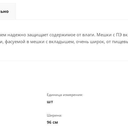
льно
 надежно защищает содержимое от влаги. Мешки с ПЭ вкл
ции, фасуемой в мешки с вкладышем, очень широк, от пище
Единица измерения:
шт
Ширина:
96 см