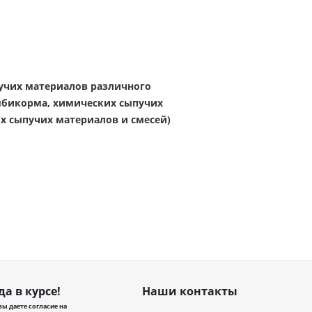
учих материалов различного
мбикорма, химических сыпучих
х сыпучих материалов и смесей)
да в курсе!
Наши контакты
ы даете согласие на