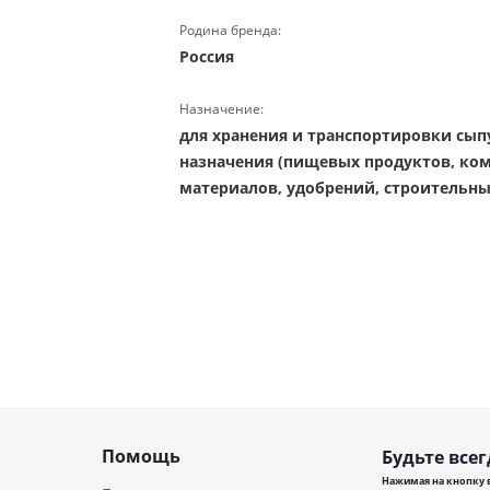
Родина бренда:
Россия
Назначение:
для хранения и транспортировки сып
назначения (пищевых продуктов, ко
материалов, удобрений, строительны
Помощь
Будьте всег
Нажимая на кнопку в