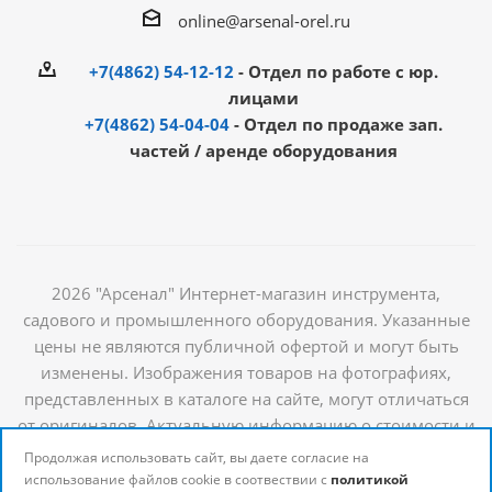
online@arsenal-orel.ru
+7(4862) 54-12-12
- Отдел по работе с юр.
лицами
+7(4862) 54-04-04
- Отдел по продаже зап.
частей / аренде оборудования
2026 "Арсенал" Интернет-магазин инструмента,
садового и промышленного оборудования. Указанные
цены не являются публичной офертой и могут быть
изменены. Изображения товаров на фотографиях,
представленных в каталоге на сайте, могут отличаться
от оригиналов. Актуальную информацию о стоимости и
наличии товаров можно получить у наших
Продолжая использовать сайт, вы даете согласие на
менеджеров
использование файлов cookie в соотвествии с
политикой