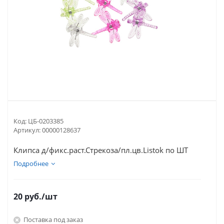
Код:
ЦБ-0203385
Артикул:
00000128637
Клипса д/фикс.раст.Стрекоза/пл.цв.Listok по ШТ
Подробнее
20
руб.
/шт
Поставка под заказ