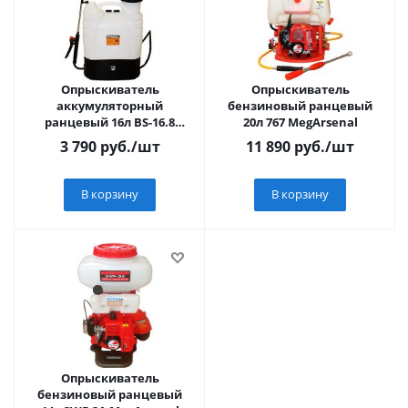
Опрыскиватель
Опрыскиватель
аккумуляторный
бензиновый ранцевый
ранцевый 16л BS-16.8
20л 767 MegArsenal
MegArsenal
3 790
руб.
/шт
11 890
руб.
/шт
В корзину
В корзину
Опрыскиватель
бензиновый ранцевый