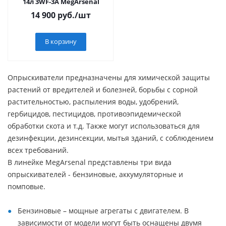
14л 3WF-3A MegArsenal
14 900
руб.
/шт
В корзину
Опрыскиватели предназначены для химической защиты
растений от вредителей и болезней, борьбы с сорной
растительностью, распыления воды, удобрений,
гербицидов, пестицидов, противоэпидемической
обработки скота и т.д. Также могут использоваться для
дезинфекции, дезинсекции, мытья зданий, с соблюдением
всех требований.
В линейке MegArsenal представлены три вида
опрыскивателей - бензиновые, аккумуляторные и
помповые.
Бензиновые – мощные агрегаты с двигателем. В
зависимости от модели могут быть оснащены двумя