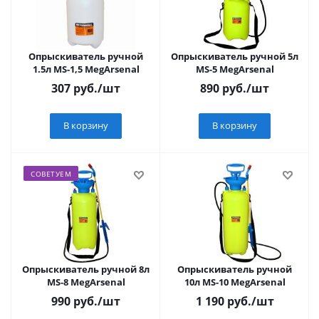
Опрыскиватель ручной
Опрыскиватель ручной 5л
1.5л MS-1,5 MegArsenal
MS-5 MegArsenal
307
руб.
/шт
890
руб.
/шт
В корзину
В корзину
СОВЕТУЕМ
Опрыскиватель ручной 8л
Опрыскиватель ручной
MS-8 MegArsenal
10л MS-10 MegArsenal
990
руб.
/шт
1 190
руб.
/шт