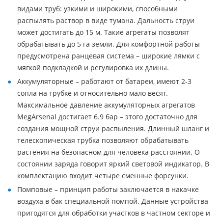
видами труб: узкими и широкими, способными
распылять раствор в виде тумана. Дальность струи
может достигать до 15 м. Такие агрегаты позволят
обрабатывать до 5 га земли. Для комфортной работы
предусмотрена ранцевая система – широкие лямки с
мягкой подкладкой и регулировка их длины.
Аккумуляторные – работают от батареи, имеют 2-3
сопла на трубке и относительно мало весят.
Максимальное давление аккумуляторных агрегатов
MegArsenal достигает 6.9 бар – этого достаточно для
создания мощной струи распыления. Длинный шланг и
телескопическая трубка позволяют обрабатывать
растения на безопасном для человека расстоянии. О
состоянии заряда говорит яркий световой индикатор. В
комплектацию входит четыре сменные форсунки.
Помповые – принцип работы заключается в накачке
воздуха в бак специальной помпой. Данные устройства
пригодятся для обработки участков в частном секторе и