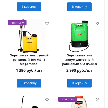
В корзину
В корзину
СОВЕТУЕМ
Опрыскиватель ручной
Опрыскиватель
ранцевый 16л МS-16
аккумуляторный
MegArsenal
ранцевый 18л BS-18.8
MegArsenal
1 390
руб.
/шт
2 990
руб.
/шт
В корзину
В корзину
СОВЕТУЕМ