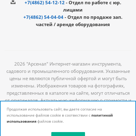
+7(4862) 54-12-12
- Отдел по работе с юр.
лицами
+7(4862) 54-04-04
- Отдел по продаже зап.
частей / аренде оборудования
2026 "Арсенал" Интернет-магазин инструмента,
садового и промышленного оборудования. Указанные
цены не являются публичной офертой и могут быть
изменены. Изображения товаров на фотографиях,
представленных в каталоге на сайте, могут отличаться
от оригиналов. Актуальную информацию о стоимости и
наличии товаров можно получить у наших
Продолжая использовать сайт, вы даете согласие на
менеджеров
использование файлов cookie в соотвествии с
политикой
использования
файлов cookie.