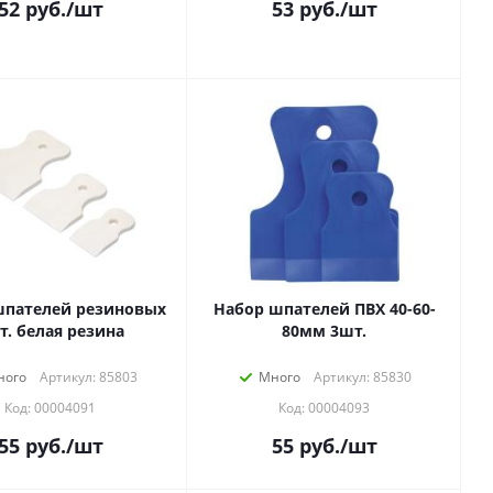
52
руб.
/шт
53
руб.
/шт
шпателей резиновых
Набор шпателей ПВХ 40-60-
т. белая резина
80мм 3шт.
ного
Артикул: 85803
Много
Артикул: 85830
Код: 00004091
Код: 00004093
55
руб.
/шт
55
руб.
/шт