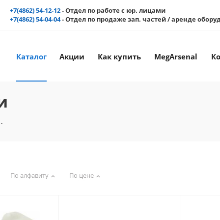
+7(4862) 54-12-12
- Отдел по работе с юр. лицами
+7(4862) 54-04-04
- Отдел по продаже зап. частей / аренде обор
Каталог
Акции
Как купить
MegArsenal
К
и
По алфавиту
По цене