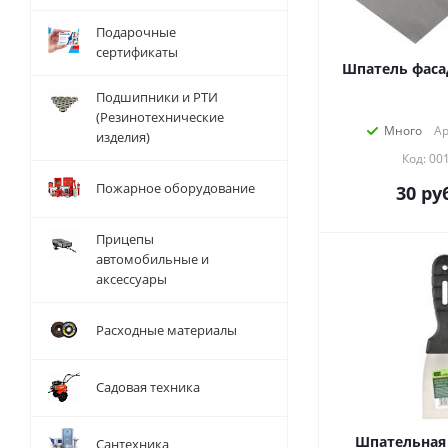
Подарочные
сертификаты
Подшипники и РТИ
(Резинотехнические
Много
Ар
изделия)
Код: 00
Пожарное оборудование
30
руб
Прицепы
автомобильные и
аксессуары
Расходные материалы
Садовая техника
Шпательная 
Сантехника