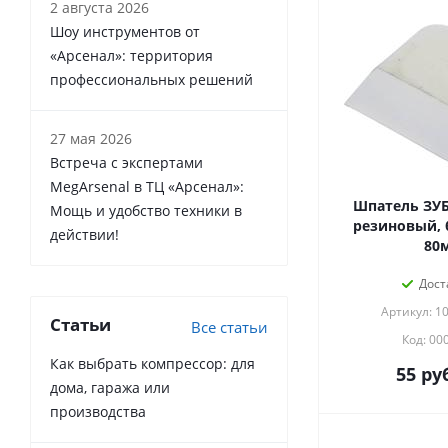
2 августа 2026
Шоу инструментов от
«Арсенал»: территория
профессиональных решений
27 мая 2026
Встреча с экспертами
MegArsenal в ТЦ «Арсенал»:
Шпатель ЗУБ
Мощь и удобство техники в
резиновый, 
действии!
80
Дост
Артикул: 1
Статьи
Все статьи
Код: 00
Как выбрать компрессор: для
55
руб
дома, гаража или
производства