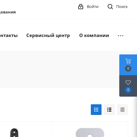
Войти
Поиск
удования
онтакты
Сервисный центр
О компании
0
0