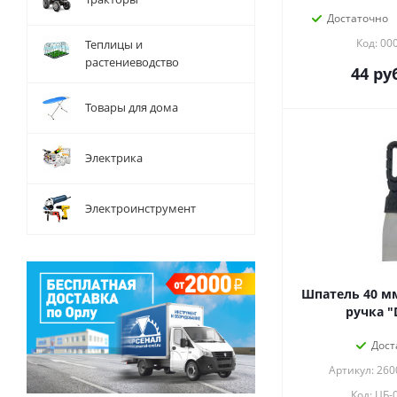
Достаточно
Код: 00
Теплицы и
растениеводство
44
руб
Товары для дома
Электрика
Электроинструмент
Шпатель 40 мм
ручка "
Дост
Артикул: 260
Код: ЦБ-